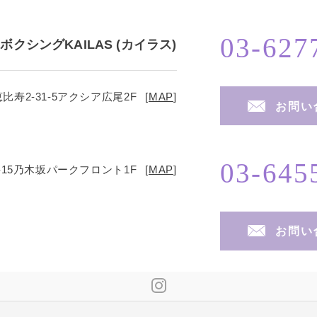
03-627
ボクシングKAILAS (カイラス)
寿2-31-5
アクシア広尾2F
[
MAP
]
お問い
03-645
15
乃木坂パークフロント1F
[
MAP
]
お問い