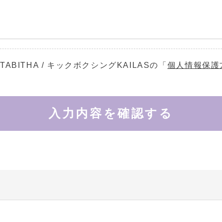
ABITHA / キックボクシングKAILASの
「
個人情報保護