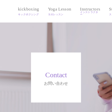
kickboxing
Yoga Lesson
Instructors
S
Contact
お問い合わせ