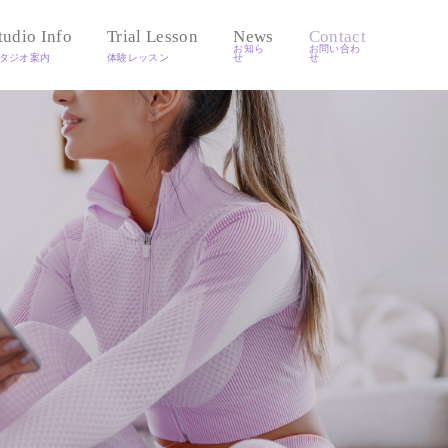
tudio Info
Trial Lesson
News
Contact