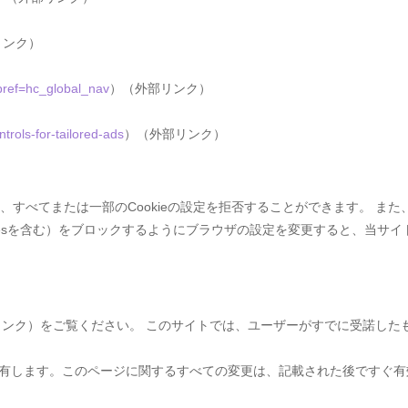
リンク）
pref=hc_global_nav
）（外部リンク）
ntrols-for-tailored-ads
）（外部リンク）
、すべてまたは一部のCookieの設定を拒否することができます。 また
 necessary cookiesを含む）をブロックするようにブラウザの設定を変更
es.org（外部リンク）をご覧ください。 このサイトでは、ユーザーがすでに受
有します。このページに関するすべての変更は、記載された後ですぐ有