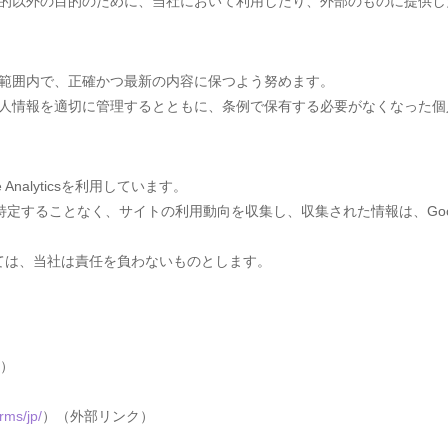
的以外の目的のために、当社において利用したり、外部のものに提供し
範囲内で、正確かつ最新の内容に保つよう努めます。
人情報を適切に管理するとともに、条例で保有する必要がなくなった個
nalyticsを利用しています。
個々のユーザを特定することなく、サイトの利用動向を収集し、収集された情報は
。
については、当社は責任を負わないものとします。
）
rms/jp/
）（外部リンク）