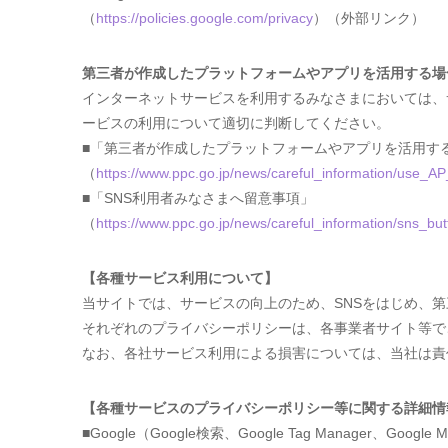
（
https://policies.google.com/privacy
）（外部リンク）
第三者が作成したプラットフォームやアプリを活用する場
インターネットサービスを利用するみなさまにおいては、
ービスの利用について適切に判断してください。
■「第三者が作成したプラットフォームやアプリを活用す
（
https://www.ppc.go.jp/news/careful_information/use_A
■「SNS利用者みなさまへ留意事項」
（
https://www.ppc.go.jp/news/careful_information/sns_but
【各種サービス利用について】
当サイトでは、サービスの向上のため、SNSをはじめ、
それぞれのプライバシーポリシーは、各事業者サイト等で
なお、各社サービス利用による損害については、当社は責
【各種サービスのプライバシーポリシー等に関する詳細情
■Google（Google検索、Google Tag Manager、Google Ma