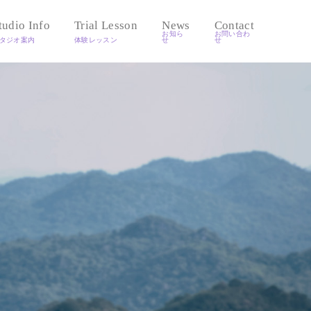
tudio Info
Trial Lesson
News
Contact