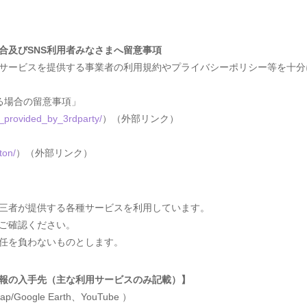
合及びSNS利用者みなさまへ留意事項
サービスを提供する事業者の利用規約やプライバシーポリシー等を十分
る場合の留意事項」
P_provided_by_3rdparty/
）（外部リンク）
ton/
）（外部リンク）
第三者が提供する各種サービスを利用しています。
ご確認ください。
任を負わないものとします。
報の入手先（主な利用サービスのみ記載）】
p/Google Earth、YouTube ）