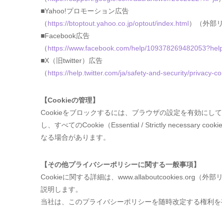
■Yahoo!プロモーション広告
（
https://btoptout.yahoo.co.jp/optout/index.html
）（外部
■Facebook広告
（
https://www.facebook.com/help/109378269482053?hel
■X（旧twitter）広告
（
https://help.twitter.com/ja/safety-and-security/privacy-co
【Cookieの管理】
Cookieをブロックするには、ブラウザの設定を有効にして
し、すべてのCookie（Essential / Strictly
なる場合があります。
【その他プライバシーポリシーに関する一般事項】
Cookieに関する詳細は、www.allaboutcooki
説明します。
当社は、このプライバシーポリシーを随時改定する権利を