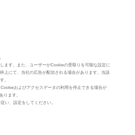
。
ます。また、ユーザーがCookieの受取りを可能な設定に
告枠上にて、当社の広告が配信される場合があります。当該
ます。
ookieおよびアクセスデータの利用を停止できる場合が
あります。
に従い、設定をしてください。