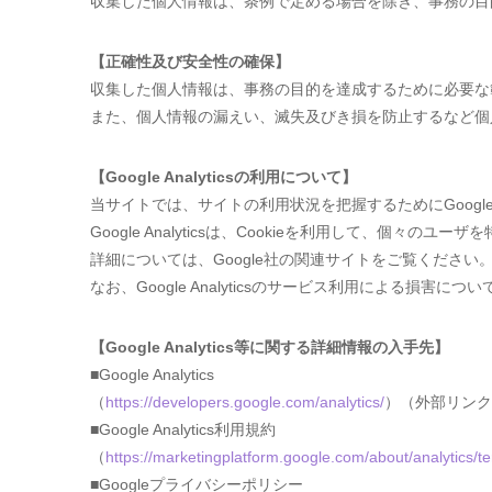
収集した個人情報は、条例で定める場合を除き、事務の目
【正確性及び安全性の確保】
収集した個人情報は、事務の目的を達成するために必要な
また、個人情報の漏えい、滅失及びき損を防止するなど個
【Google Analyticsの利用について】
当サイトでは、サイトの利用状況を把握するためにGoogle A
Google Analyticsは、Cookieを利用して、
詳細については、Google社の関連サイトをご覧ください
なお、Google Analyticsのサービス利用による損害
【Google Analytics等に関する詳細情報の入手先】
■Google Analytics
（
https://developers.google.com/analytics/
）（外部リンク
■Google Analytics利用規約
（
https://marketingplatform.google.com/about/analytics/te
■Googleプライバシーポリシー