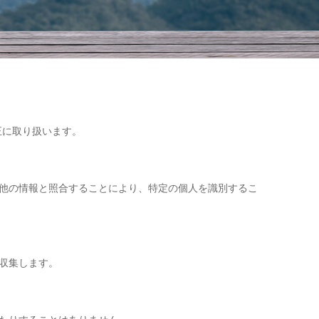
適正に取り扱います。
他の情報と照合することにより、特定の個人を識別するこ
収集します。