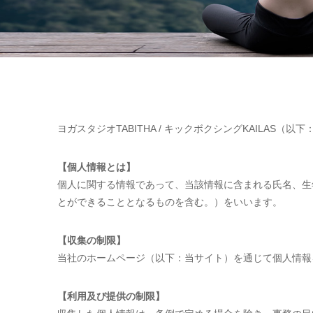
ヨガスタジオTABITHA / キックボクシングKAILA
【個人情報とは】
個人に関する情報であって、当該情報に含まれる氏名、生
とができることとなるものを含む。）をいいます。
【収集の制限】
当社のホームページ（以下：当サイト）を通じて個人情報
【利用及び提供の制限】