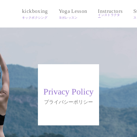
kickboxing
Yoga Lesson
Instructors
S
Privacy Policy
プライバシーポリシー