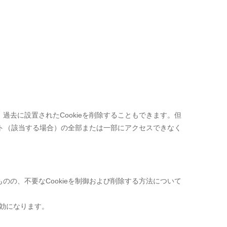
、過去に設置されたCookieを削除することもできます。但
すると、当サイト（該当する場合）の全部または一部にアクセスできなく
諾したものの、不要なCookieを制御および削除する方法について
効になります。